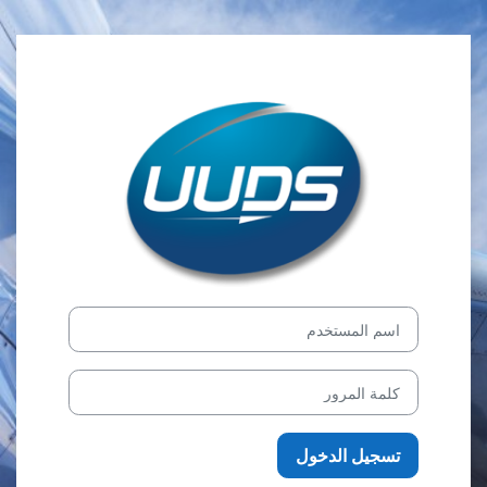
خطى إلى المحتوى الرئيسي
الدخول إلى UUDS Training Platform
تخطى لتنشيء حسابًا جديدًا
اسم المستخدم
كلمة المرور
تسجيل الدخول